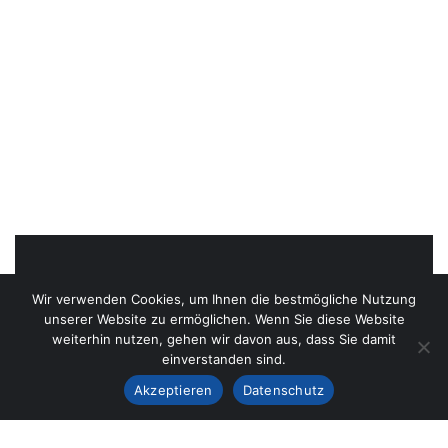
Wir verwenden Cookies, um Ihnen die bestmögliche Nutzung
unserer Website zu ermöglichen. Wenn Sie diese Website
weiterhin nutzen, gehen wir davon aus, dass Sie damit
einverstanden sind.
Akzeptieren
Datenschutz
Ob Sie ein Projekt im Sinn haben und einen